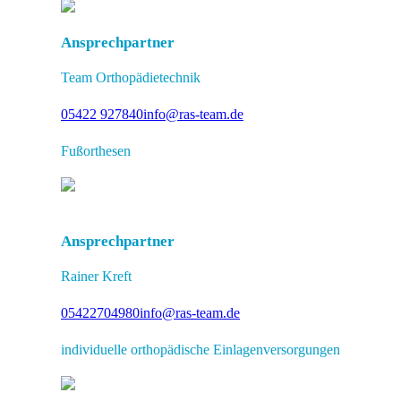
Ansprechpartner
Team Orthopädietechnik
05422 927840
info@ras-team.de
Fußorthesen
Ansprechpartner
Rainer Kreft
05422704980
info@ras-team.de
individuelle orthopädische Einlagenversorgungen