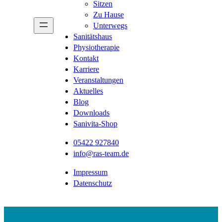
Sitzen
Zu Hause
Unterwegs
Sanitätshaus
Physiotherapie
Kontakt
Karriere
Veranstaltungen
Aktuelles
Blog
Downloads
Sanivita-Shop
05422 927840
info@ras-team.de
Impressum
Datenschutz