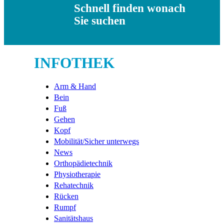
Schnell finden wonach
Sie suchen
INFOTHEK
Arm & Hand
Bein
Fuß
Gehen
Kopf
Mobilität/Sicher unterwegs
News
Orthopädietechnik
Physiotherapie
Rehatechnik
Rücken
Rumpf
Sanitätshaus