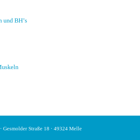
en und BH’s
Muskeln
 Gesmolder Straße 18 · 49324 Melle