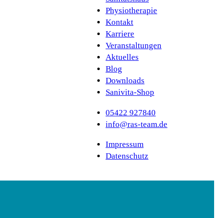
Physiotherapie
Kontakt
Karriere
Veranstaltungen
Aktuelles
Blog
Downloads
Sanivita-Shop
05422 927840
info@ras-team.de
Impressum
Datenschutz