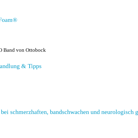
e Foam®
andlung & Tipps
n bei schmerzhaften, bandschwachen und neurologisch 