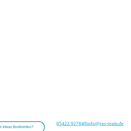
05422 927840
info@ras-team.de