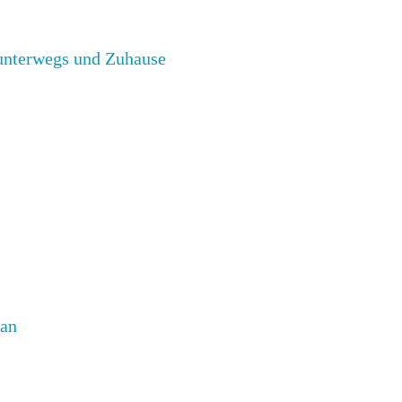
 unterwegs und Zuhause
 an