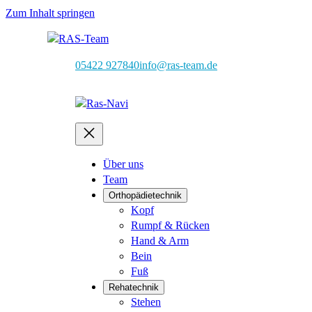
Zum Inhalt springen
05422 927840
info@ras-team.de
Über uns
Team
Orthopädietechnik
Kopf
Rumpf & Rücken
Hand & Arm
Bein
Fuß
Rehatechnik
Stehen